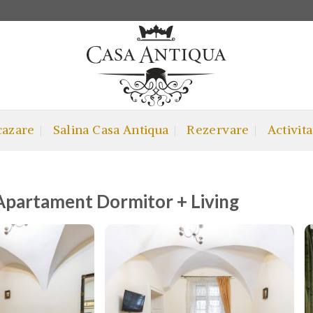
cazare
Salina Casa Antiqua
Rezervare
Activita
- Apartament Dormitor + Living