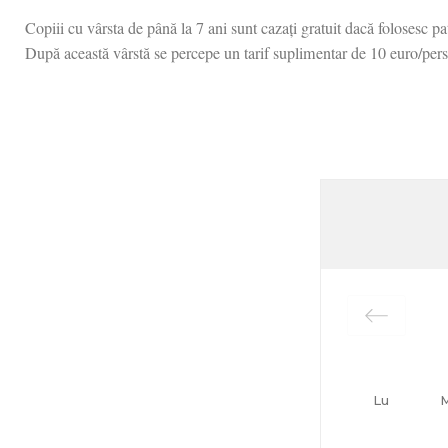
Copiii cu vârsta de până la 7 ani sunt cazați gratuit dacă folosesc pa
După această vârstă se percepe un tarif suplimentar de 10 euro/per