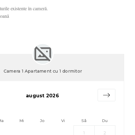
turile existente în cameră.
soană