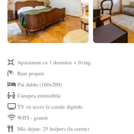
Apatament cu 1 dormitor + living
Baie proprie
Pat dublu (160x200)
Canapea extensibila
TV cu acces la canale digitale
WIFI - gratuit
Mic dejun- 25 lei/pers (la cerere)