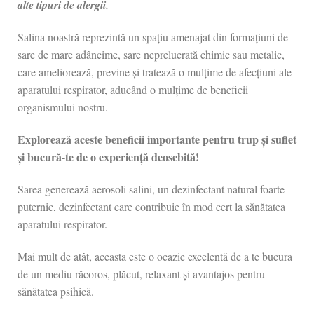
alte tipuri de alergii.
Salina noastră reprezintă un spațiu amenajat din formațiuni de
sare de mare adâncime, sare neprelucrată chimic sau metalic,
care ameliorează, previne și tratează o mulțime de afecțiuni ale
aparatului respirator, aducând o mulțime de beneficii
organismului nostru.
Explorează aceste beneficii importante pentru trup și suflet
și bucură-te de o experiență deosebită!
Sarea generează aerosoli salini, un dezinfectant natural foarte
puternic, dezinfectant care contribuie în mod cert la sănătatea
aparatului respirator.
Mai mult de atât, aceasta este o ocazie excelentă de a te bucura
de un mediu răcoros, plăcut, relaxant și avantajos pentru
sănătatea psihică.