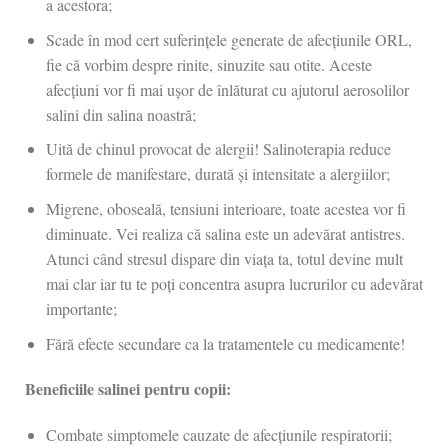
a acestora;
Scade în mod cert suferințele generate de afecțiunile ORL,
fie că vorbim despre rinite, sinuzite sau otite. Aceste
afecțiuni vor fi mai ușor de înlăturat cu ajutorul aerosolilor
salini din salina noastră;
Uită de chinul provocat de alergii! Salinoterapia reduce
formele de manifestare, durată și intensitate a alergiilor;
Migrene, oboseală, tensiuni interioare, toate acestea vor fi
diminuate. Vei realiza că salina este un adevărat antistres.
Atunci când stresul dispare din viața ta, totul devine mult
mai clar iar tu te poți concentra asupra lucrurilor cu adevărat
importante;
Fără efecte secundare ca la tratamentele cu medicamente!
Beneficiile salinei pentru copii:
Combate simptomele cauzate de afecțiunile respiratorii;